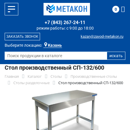
0
+7 (843) 267-24-11
режим работы: с 9:00 до 18:00
kazan@zavod-metakon.ru
ЗАКАЗАТЬ ЗВОНОК
Выберите локацию:
Казань
Стол производственный СП-132/600
Главная
Каталог
Столы
Производственные столы
Столы разделочные
Стол производственный СП-132/600