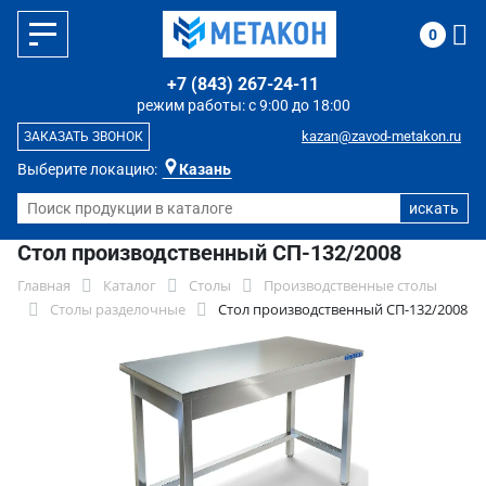
0
+7 (843) 267-24-11
режим работы: с 9:00 до 18:00
kazan@zavod-metakon.ru
ЗАКАЗАТЬ ЗВОНОК
Выберите локацию:
Казань
Стол производственный СП-132/2008
Главная
Каталог
Столы
Производственные столы
Столы разделочные
Стол производственный СП-132/2008