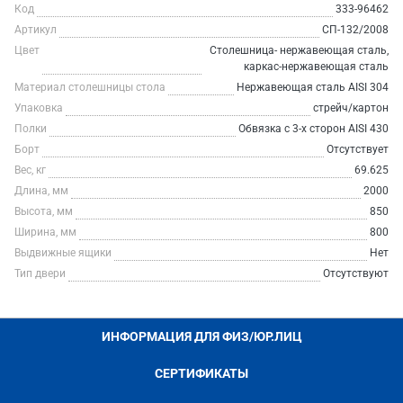
Код
333-96462
Артикул
СП-132/2008
Цвет
Столешница- нержавеющая сталь,
каркас-нержавеющая сталь
Материал столешницы стола
Нержавеющая сталь AISI 304
Упаковка
стрейч/картон
Полки
Обвязка с 3-х сторон AISI 430
Борт
Отсутствует
Вес, кг
69.625
Длина, мм
2000
Высота, мм
850
Ширина, мм
800
Выдвижные ящики
Нет
Тип двери
Отсутствуют
ИНФОРМАЦИЯ ДЛЯ ФИЗ/ЮР.ЛИЦ
СЕРТИФИКАТЫ