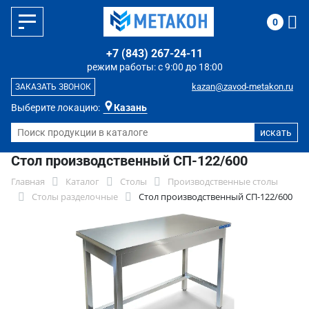
0
+7 (843) 267-24-11
режим работы: с 9:00 до 18:00
kazan@zavod-metakon.ru
ЗАКАЗАТЬ ЗВОНОК
Выберите локацию:
Казань
Стол производственный СП-122/600
Главная
Каталог
Столы
Производственные столы
Столы разделочные
Стол производственный СП-122/600