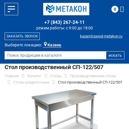
0
+7 (843) 267-24-11
режим работы: с 9:00 до 18:00
kazan@zavod-metakon.ru
ЗАКАЗАТЬ ЗВОНОК
Выберите локацию:
Казань
Стол производственный СП-122/507
Главная
Каталог
Столы
Производственные столы
Столы разделочные
Стол производственный СП-122/507