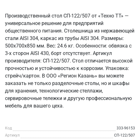
Производственный стол СП-122/507 от «Техно ТТ» —
универсальное решение для предприятий
общественного питания. Столешница из нержавеющей
стали AISI 304, каркас из трубы AISI 304. Размеры:
500x700x850 мм. Вес: 24.6 кг. Особенности: обвязка с
3-х сторон AISI 430, борт отсутствует. Артикул
производителя: СП-122/507. Стол отличается высокой
прочностью и устойчивостью к коррозии. Упаковка:
стрейч/картон. В ООО «Регион Казань» вы можете
заказать не только разделочные столы, но и шкафы
для хранения, технологические стеллажи,
сервировочные тележки и другую профессиональную
мебель для вашего цеха.
Код
333-96153
Артикул
СП-122/507