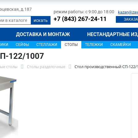
 Тэцевская, д.187
режим работы: с 9:00 до 18:00
kazan@zav
+7 (843) 267-24-11
ЗАКАЗА
ДОСТАВКА И МОНТАЖ
НЕСТАНДАРТНЫЕ ИЗ
ЩИКИ
СЕЙФЫ
СТЕЛЛАЖИ
СТОЛЫ
ТЕЛЕЖКИ
СКАМЕЙКИ
П-122/1007
ые столы
Столы разделочные
Стол производственный СП-122/