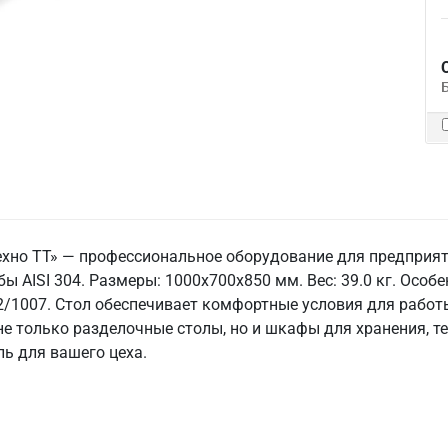
ехно ТТ» — профессиональное оборудование для предприят
ы AISI 304. Размеры: 1000x700x850 мм. Вес: 39.0 кг. Особен
22/1007. Стол обеспечивает комфортные условия для работы
е только разделочные столы, но и шкафы для хранения, т
ь для вашего цеха.