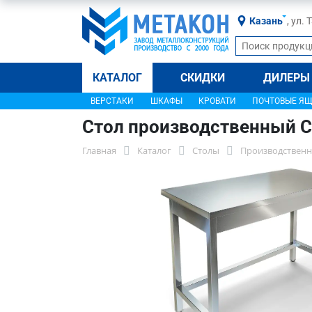
Казань
, ул.
КАТАЛОГ
СКИДКИ
ДИЛЕРЫ
ВЕРСТАКИ
ШКАФЫ
КРОВАТИ
ПОЧТОВЫЕ Я
Стол производственный С
Главная
Каталог
Столы
Производственн