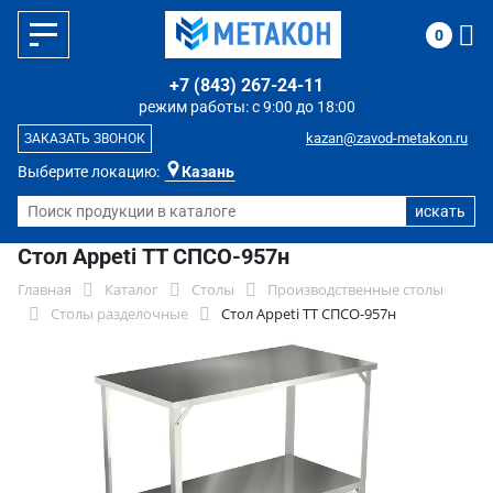
0
+7 (843) 267-24-11
режим работы: с 9:00 до 18:00
kazan@zavod-metakon.ru
ЗАКАЗАТЬ ЗВОНОК
Выберите локацию:
Казань
Стол Appeti ТТ СПСО-957н
Главная
Каталог
Столы
Производственные столы
Столы разделочные
Стол Appeti ТТ СПСО-957н