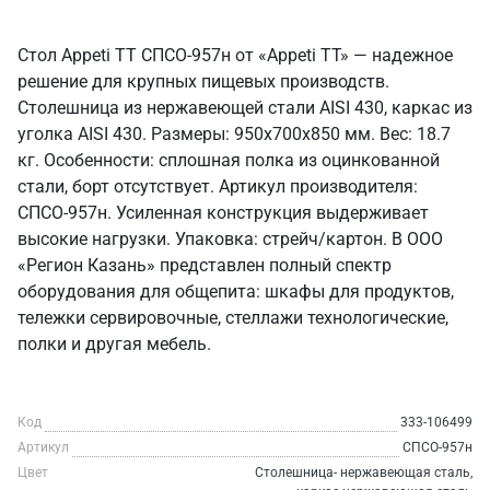
Стол Appeti ТТ СПСО-957н от «Appeti ТТ» — надежное
решение для крупных пищевых производств.
Столешница из нержавеющей стали AISI 430, каркас из
уголка AISI 430. Размеры: 950x700x850 мм. Вес: 18.7
кг. Особенности: сплошная полка из оцинкованной
стали, борт отсутствует. Артикул производителя:
СПСО-957н. Усиленная конструкция выдерживает
высокие нагрузки. Упаковка: стрейч/картон. В ООО
«Регион Казань» представлен полный спектр
оборудования для общепита: шкафы для продуктов,
тележки сервировочные, стеллажи технологические,
полки и другая мебель.
Код
333-106499
Артикул
СПСО-957н
Цвет
Столешница- нержавеющая сталь,