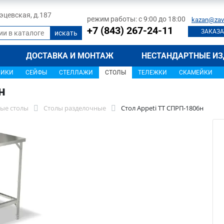
 Тэцевская, д.187
режим работы: с 9:00 до 18:00
kazan@zav
+7 (843) 267-24-11
ЗАКАЗА
ДОСТАВКА И МОНТАЖ
НЕСТАНДАРТНЫЕ ИЗ
ЩИКИ
СЕЙФЫ
СТЕЛЛАЖИ
СТОЛЫ
ТЕЛЕЖКИ
СКАМЕЙКИ
н
ые столы
Столы разделочные
Стол Appeti ТТ СПРП-1806н