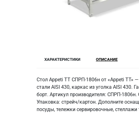
ХАРАКТЕРИСТИКИ
ОПИСАНИЕ
Стол Appeti ТТ СПРП-1806н от «Appeti ТТ
стали AISI 430, каркас из уголка AISI 430.
борт. Артикул производителя: СПРП-1806н.
Упаковка: стрейч/картон. Дополните осна
посуды, тележки сервировочные, стеллажи 