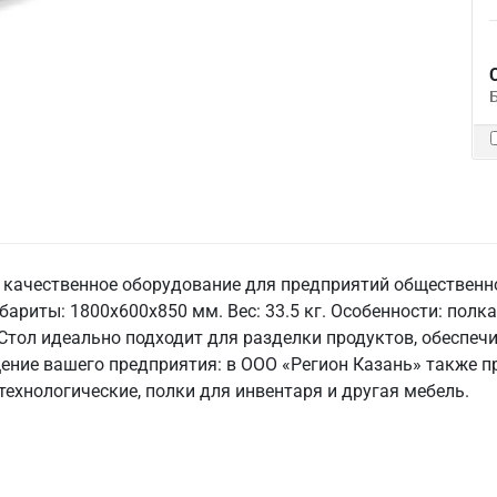
» — качественное оборудование для предприятий обществен
 Габариты: 1800x600x850 мм. Вес: 33.5 кг. Особенности: пол
 Стол идеально подходит для разделки продуктов, обеспеч
щение вашего предприятия: в ООО «Регион Казань» также 
технологические, полки для инвентаря и другая мебель.