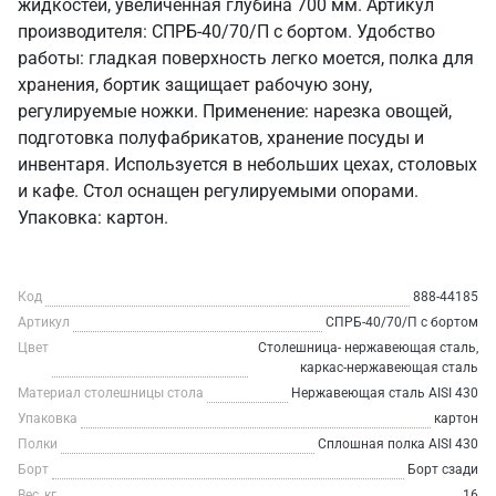
жидкостей, увеличенная глубина 700 мм. Артикул
производителя: СПРБ-40/70/П с бортом. Удобство
работы: гладкая поверхность легко моется, полка для
хранения, бортик защищает рабочую зону,
регулируемые ножки. Применение: нарезка овощей,
подготовка полуфабрикатов, хранение посуды и
инвентаря. Используется в небольших цехах, столовых
и кафе. Стол оснащен регулируемыми опорами.
Упаковка: картон.
Код
888-44185
Артикул
СПРБ-40/70/П с бортом
Цвет
Столешница- нержавеющая сталь,
каркас-нержавеющая сталь
Материал столешницы стола
Нержавеющая сталь AISI 430
Упаковка
картон
Полки
Сплошная полка AISI 430
Борт
Борт сзади
Вес, кг
16