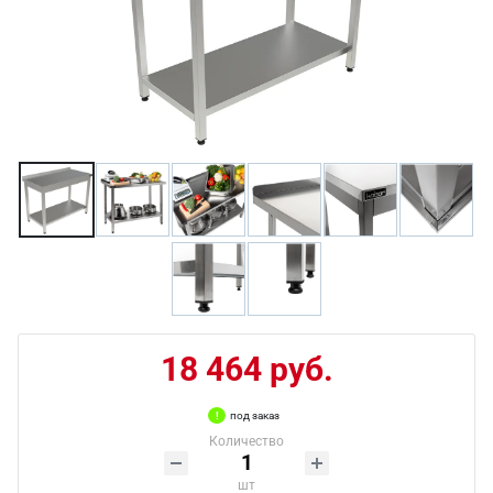
18 464 руб.
под заказ
Количество
шт