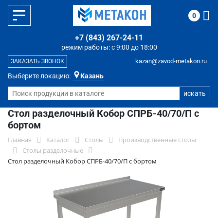
0
+7 (843) 267-24-11
режим работы: с 9:00 до 18:00
kazan@zavod-metakon.ru
ЗАКАЗАТЬ ЗВОНОК
Выберите локацию:
Казань
Стол разделочный Кобор СПРБ-40/70/П с
бортом
Главная
Каталог
Столы
Производственные столы
Столы разделочные
Стол разделочный Кобор СПРБ-40/70/П с бортом