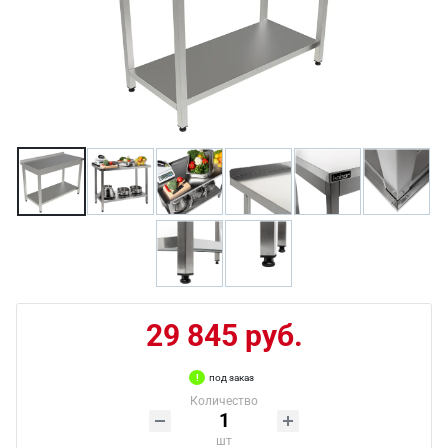
29 845 руб.
под заказ
Количество
шт