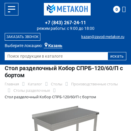
0
+7 (843) 267-24-11
режим работы: с 9:00 до 18:00
kazan@zavod-metakon.ru
ЗАКАЗАТЬ ЗВОНОК
Выберите локацию:
Казань
Стол разделочный Кобор СПРБ-120/60/П с
бортом
Главная
Каталог
Столы
Производственные столы
Столы разделочные
Стол разделочный Кобор СПРБ-120/60/П с бортом