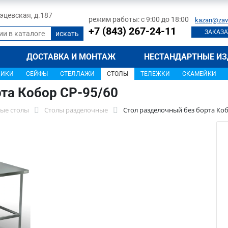
 Тэцевская, д.187
режим работы: с 9:00 до 18:00
kazan@zav
+7 (843) 267-24-11
ЗАКАЗА
ДОСТАВКА И МОНТАЖ
НЕСТАНДАРТНЫЕ ИЗ
ЩИКИ
СЕЙФЫ
СТЕЛЛАЖИ
СТОЛЫ
ТЕЛЕЖКИ
СКАМЕЙКИ
та Кобор СР-95/60
ые столы
Столы разделочные
Стол разделочный без борта Коб