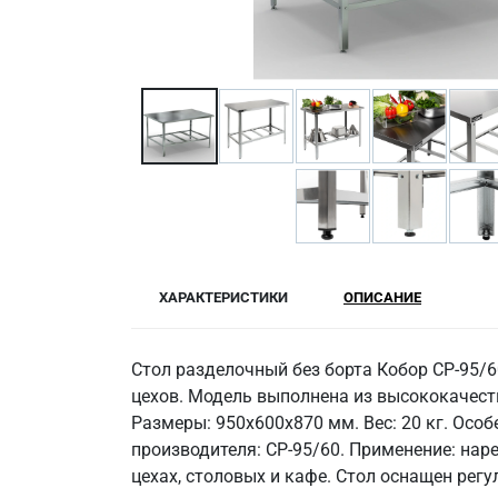
ХАРАКТЕРИСТИКИ
ОПИСАНИЕ
Стол разделочный без борта Кобор СР-95/
цехов. Модель выполнена из высококачест
Размеры: 950x600x870 мм. Вес: 20 кг. Особ
производителя: СР-95/60. Применение: нар
цехах, столовых и кафе. Стол оснащен рег