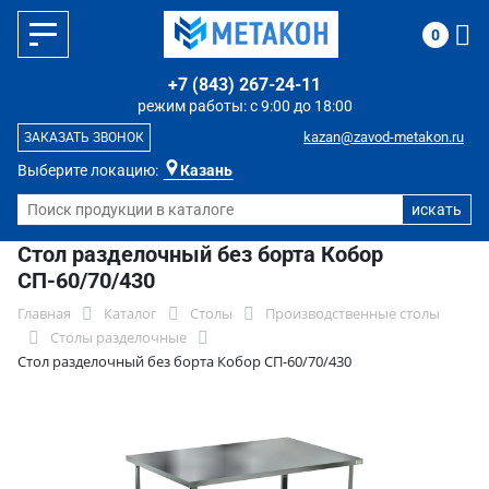
0
+7 (843) 267-24-11
режим работы: с 9:00 до 18:00
kazan@zavod-metakon.ru
ЗАКАЗАТЬ ЗВОНОК
Выберите локацию:
Казань
Стол разделочный без борта Кобор
СП-60/70/430
Главная
Каталог
Столы
Производственные столы
Столы разделочные
Стол разделочный без борта Кобор СП-60/70/430