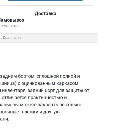
Доставка
Самовывоз
Бесплатно.
Сравнение
задним бортом, сплошной полкой и
лешница) с оцинкованным каркасом.
и инвентаря, задний борт для защиты от
я отличается практичностью и
зань» вы можете заказать не только
ровочные тележки и другую
ани.