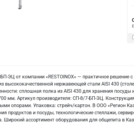
БП-ЭЦ от компании «RESTOINOX» — практичное решение с 
из высококачественной нержавеющей стали AISI 430 (сто
енности: сплошная полка из AISI 430 для хранения посуды 
700 мм. Артикул производителя: СП-8/7-БП-ЭЦ. Конструкци
ыми опорами. Упаковка: стрейч/картон. В ООО «Регион Ка
ия продуктов и посуды, технологические стеллажи, серви
. Широкий ассортимент оборудования для общепита в Каз