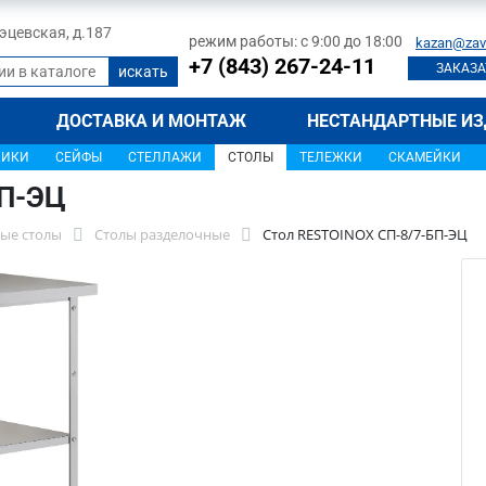
 Тэцевская, д.187
режим работы: с 9:00 до 18:00
kazan@zav
+7 (843) 267-24-11
ЗАКАЗА
ДОСТАВКА И МОНТАЖ
НЕСТАНДАРТНЫЕ ИЗ
ЩИКИ
СЕЙФЫ
СТЕЛЛАЖИ
СТОЛЫ
ТЕЛЕЖКИ
СКАМЕЙКИ
БП-ЭЦ
ые столы
Столы разделочные
Стол RESTOINOX СП-8/7-БП-ЭЦ