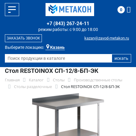
0
+7 (843) 267-24-11
режим работы: с 9:00 до 18:00
kazan@zavod-metakon.ru
ЗАКАЗАТЬ ЗВОНОК
Выберите локацию:
Казань
Стол RESTOINOX СП-12/8-БП-ЭК
Главная
Каталог
Столы
Производственные столы
Столы разделочные
Стол RESTOINOX СП-12/8-БП-ЭК