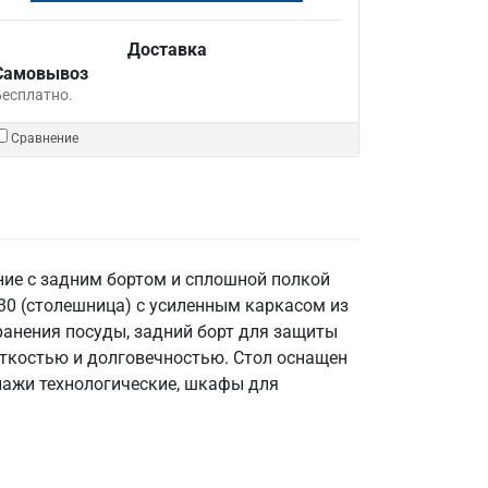
Доставка
Самовывоз
Бесплатно.
Сравнение
ие с задним бортом и сплошной полкой
30 (столешница) с усиленным каркасом из
 хранения посуды, задний борт для защиты
сткостью и долговечностью. Стол оснащен
лажи технологические, шкафы для