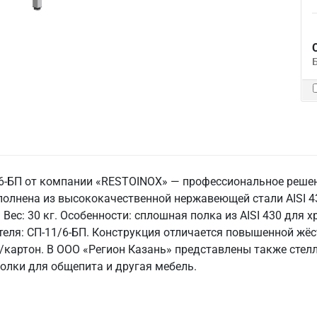
6-БП от компании «RESTOINOX» — профессиональное решен
олнена из высококачественной нержавеющей стали AISI 4
 Вес: 30 кг. Особенности: сплошная полка из AISI 430 для
теля: СП-11/6-БП. Конструкция отличается повышенной жё
/картон. В ООО «Регион Казань» представлены также стел
олки для общепита и другая мебель.