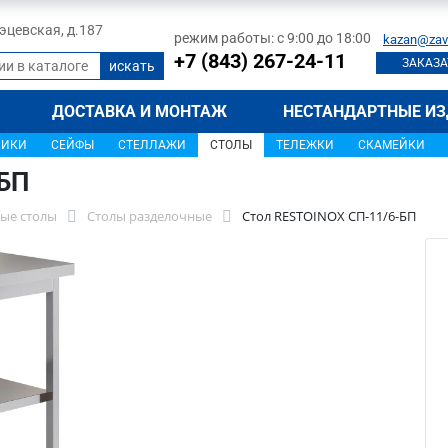
 Тэцевская, д.187
режим работы: с 9:00 до 18:00
kazan@zav
+7 (843) 267-24-11
ЗАКАЗА
ДОСТАВКА И МОНТАЖ
НЕСТАНДАРТНЫЕ ИЗ
ЩИКИ
СЕЙФЫ
СТЕЛЛАЖИ
СТОЛЫ
ТЕЛЕЖКИ
СКАМЕЙКИ
-БП
ые столы
Столы разделочные
Стол RESTOINOX СП-11/6-БП