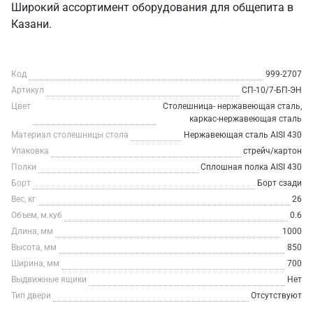
Широкий ассортимент оборудования для общепита в
Казани.
Код
999-2707
Артикул
СП-10/7-БП-ЭН
Цвет
Столешница- нержавеющая сталь,
каркас-нержавеющая сталь
Материал столешницы стола
Нержавеющая сталь AISI 430
Упаковка
стрейч/картон
Полки
Сплошная полка AISI 430
Борт
Борт сзади
Вес, кг
26
Объем, м.куб
0.6
Длина, мм
1000
Высота, мм
850
Ширина, мм
700
Выдвижные ящики
Нет
Тип двери
Отсутствуют