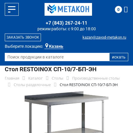
0
+7 (843) 267-24-11
режим работы: с 9:00 до 18:00
kazan@zavod-metakon.ru
ЗАКАЗАТЬ ЗВОНОК
Выберите локацию:
Казань
Стол RESTOINOX СП-10/7-БП-ЭН
Главная
Каталог
Столы
Производственные столы
Столы разделочные
Стол RESTOINOX СП-10/7-БП-ЭН