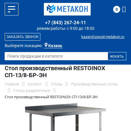
0
+7 (843) 267-24-11
режим работы: с 9:00 до 18:00
kazan@zavod-metakon.ru
ЗАКАЗАТЬ ЗВОНОК
Выберите локацию:
Казань
Стол производственный RESTOINOX
СП-13/8-БР-ЭН
Главная
Каталог
Столы
Производственные столы
Столы разделочные
Стол производственный RESTOINOX СП-13/8-БР-ЭН