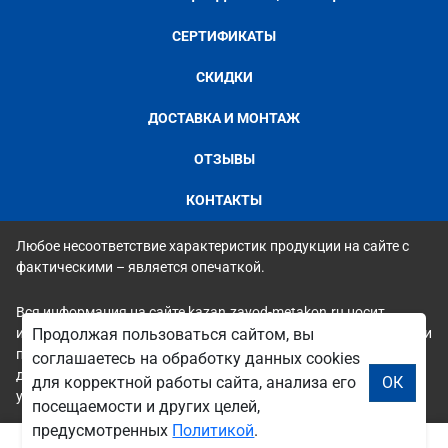
СЕРТИФИКАТЫ
СКИДКИ
ДОСТАВКА И МОНТАЖ
ОТЗЫВЫ
КОНТАКТЫ
Любое несоответствие характеристик продукции на сайте с
фактическими – является опечаткой.
Вся информация на сайте kazan.zavod-metakon.ru носит
исключительно ознакомительный и справочный характер и ни
Продолжая пользоваться сайтом, вы
при каких условиях не является публичной офертой. Всю
соглашаетесь на обработку данных cookies
дополнительную информацию можно узнать по телефонам
для корректной работы сайта, анализа его
ОК
указанным на сайте.
посещаемости и других целей,
предусмотренных
Политикой
.