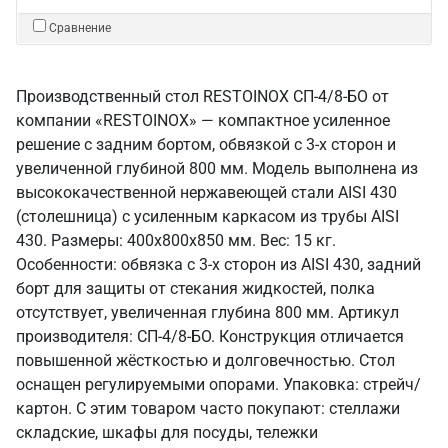
Сравнение
Производственный стол RESTOINOX СП-4/8-БО от
компании «RESTOINOX» — компактное усиленное
решение с задним бортом, обвязкой с 3-х сторон и
увеличенной глубиной 800 мм. Модель выполнена из
высококачественной нержавеющей стали AISI 430
(столешница) с усиленным каркасом из трубы AISI
430. Размеры: 400x800x850 мм. Вес: 15 кг.
Особенности: обвязка с 3-х сторон из AISI 430, задний
борт для защиты от стекания жидкостей, полка
отсутствует, увеличенная глубина 800 мм. Артикул
производителя: СП-4/8-БО. Конструкция отличается
повышенной жёсткостью и долговечностью. Стол
оснащен регулируемыми опорами. Упаковка: стрейч/
картон. С этим товаром часто покупают: стеллажи
складские, шкафы для посуды, тележки