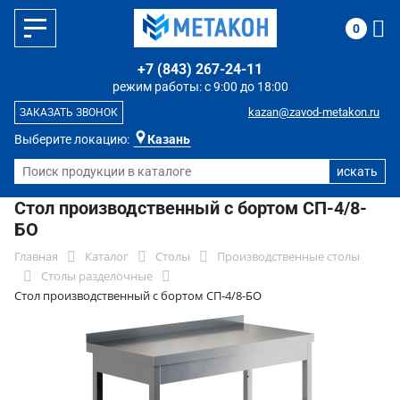
0
+7 (843) 267-24-11
режим работы: с 9:00 до 18:00
kazan@zavod-metakon.ru
ЗАКАЗАТЬ ЗВОНОК
Выберите локацию:
Казань
Стол производственный с бортом СП-4/8-
БО
Главная
Каталог
Столы
Производственные столы
Столы разделочные
Стол производственный с бортом СП-4/8-БО