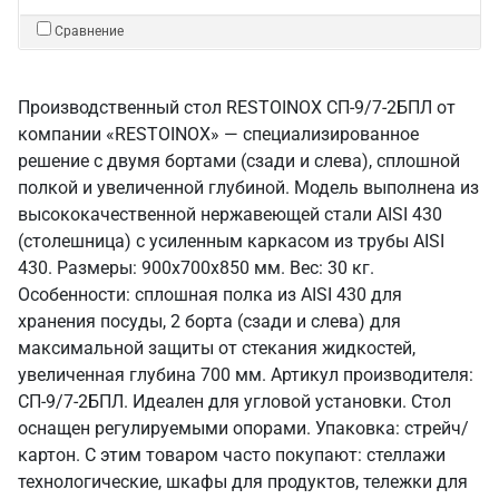
Сравнение
Производственный стол RESTOINOX СП-9/7-2БПЛ от
компании «RESTOINOX» — специализированное
решение с двумя бортами (сзади и слева), сплошной
полкой и увеличенной глубиной. Модель выполнена из
высококачественной нержавеющей стали AISI 430
(столешница) с усиленным каркасом из трубы AISI
430. Размеры: 900x700x850 мм. Вес: 30 кг.
Особенности: сплошная полка из AISI 430 для
хранения посуды, 2 борта (сзади и слева) для
максимальной защиты от стекания жидкостей,
увеличенная глубина 700 мм. Артикул производителя:
СП-9/7-2БПЛ. Идеален для угловой установки. Стол
оснащен регулируемыми опорами. Упаковка: стрейч/
картон. С этим товаром часто покупают: стеллажи
технологические, шкафы для продуктов, тележки для