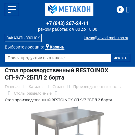
0
+7 (843) 267-24-11
режим работы: с 9:00 до 18:00
kazan@zavod-metakon.ru
ЗАКАЗАТЬ ЗВОНОК
Выберите локацию:
Казань
Стол производственный RESTOINOX
СП-9/7-2БПЛ 2 борта
Главная
Каталог
Столы
Производственные столы
Столы разделочные
Стол производственный RESTOINOX СП-9/7-2БПЛ 2 борта