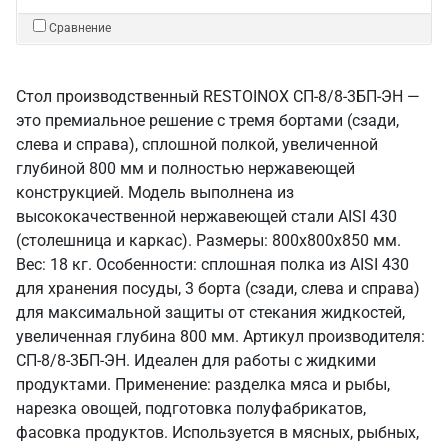
Сравнение
Стол производственный RESTOINOX СП-8/8-3БП-ЭН —
это премиальное решение с тремя бортами (сзади,
слева и справа), сплошной полкой, увеличенной
глубиной 800 мм и полностью нержавеющей
конструкцией. Модель выполнена из
высококачественной нержавеющей стали AISI 430
(столешница и каркас). Размеры: 800x800x850 мм.
Вес: 18 кг. Особенности: сплошная полка из AISI 430
для хранения посуды, 3 борта (сзади, слева и справа)
для максимальной защиты от стекания жидкостей,
увеличенная глубина 800 мм. Артикул производителя:
СП-8/8-3БП-ЭН. Идеален для работы с жидкими
продуктами. Применение: разделка мяса и рыбы,
нарезка овощей, подготовка полуфабрикатов,
фасовка продуктов. Используется в мясных, рыбных,