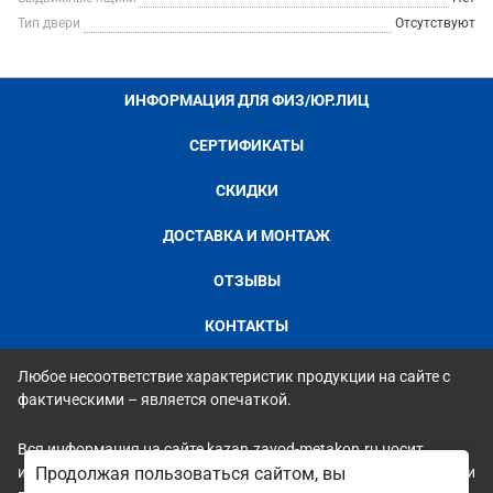
Тип двери
Отсутствуют
ИНФОРМАЦИЯ ДЛЯ ФИЗ/ЮР.ЛИЦ
СЕРТИФИКАТЫ
СКИДКИ
ДОСТАВКА И МОНТАЖ
ОТЗЫВЫ
КОНТАКТЫ
Любое несоответствие характеристик продукции на сайте с
фактическими – является опечаткой.
Вся информация на сайте kazan.zavod-metakon.ru носит
исключительно ознакомительный и справочный характер и ни
Продолжая пользоваться сайтом, вы