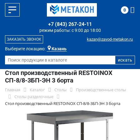
0
+7 (843) 267-24-11
режим работы: с 9:00 до 18:00
kazan@zavod-metakon.ru
ЗАКАЗАТЬ ЗВОНОК
Выберите локацию:
Казань
Стол производственный RESTOINOX
СП-8/8-3БП-ЭН 3 борта
Главная
Каталог
Столы
Производственные столы
Столы разделочные
Стол производственный RESTOINOX СП-8/8-3БП-ЭН 3 борта