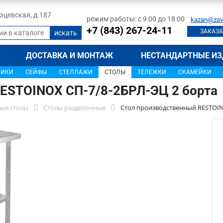
 Тэцевская, д.187
режим работы: с 9:00 до 18:00
kazan@zav
+7 (843) 267-24-11
ЗАКАЗА
ДОСТАВКА И МОНТАЖ
НЕСТАНДАРТНЫЕ ИЗ
ЩИКИ
СЕЙФЫ
СТЕЛЛАЖИ
СТОЛЫ
ТЕЛЕЖКИ
СКАМЕЙКИ
ESTOINOX СП-7/8-2БРЛ-ЭЦ 2 борта
ые столы
Столы разделочные
Стол производственный RESTOIN