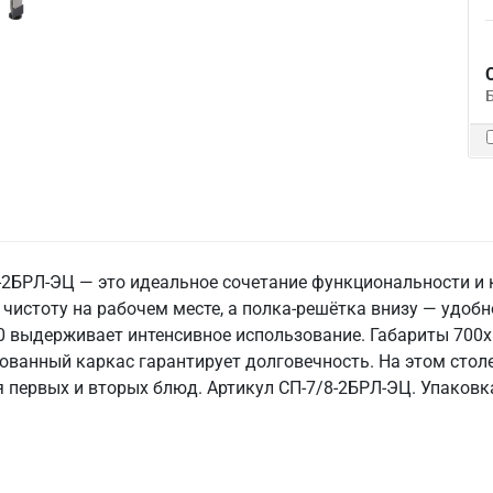
2БРЛ-ЭЦ — это идеальное сочетание функциональности и 
 чистоту на рабочем месте, а полка-решётка внизу — удоб
0 выдерживает интенсивное использование. Габариты 700x
ованный каркас гарантирует долговечность. На этом стол
я первых и вторых блюд. Артикул СП-7/8-2БРЛ-ЭЦ. Упаковка