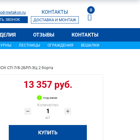
0
КОНТАКТЫ
od-metakon.ru
ТЬ ЗВОНОК
ДОСТАВКА И МОНТАЖ
ДЕЛИЯ
ОТЗЫВЫ
КОНТАКТЫ
УРНЫ
ЛЕСТНИЦЫ
ОГРАЖДЕНИЯ
ВЕШАЛКИ
OX СП-7/8-2БРЛ-ЭЦ 2 борта
13 357 руб.
под заказ
Количество
шт
КУПИТЬ