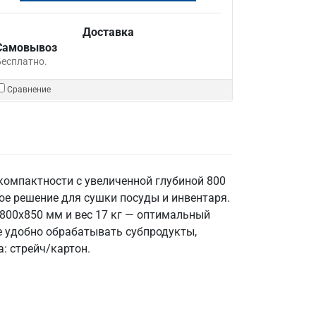
Доставка
Самовывоз
Бесплатно.
Сравнение
компактности с увеличенной глубиной 800
ное решение для сушки посуды и инвентаря.
800x850 мм и вес 17 кг — оптимальный
е удобно обрабатывать субпродукты,
: стрейч/картон.