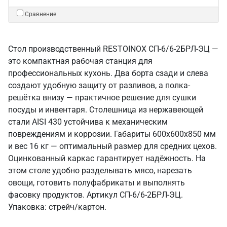
Сравнение
Стол производственный RESTOINOX СП-6/6-2БРЛ-ЭЦ —
это компактная рабочая станция для
профессиональных кухонь. Два борта сзади и слева
создают удобную защиту от разливов, а полка-
решётка внизу — практичное решение для сушки
посуды и инвентаря. Столешница из нержавеющей
стали AISI 430 устойчива к механическим
повреждениям и коррозии. Габариты 600x600x850 мм
и вес 16 кг — оптимальный размер для средних цехов.
Оцинкованный каркас гарантирует надёжность. На
этом столе удобно разделывать мясо, нарезать
овощи, готовить полуфабрикаты и выполнять
фасовку продуктов. Артикул СП-6/6-2БРЛ-ЭЦ.
Упаковка: стрейч/картон.