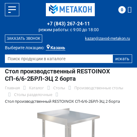
0
+7 (843) 267-24-11
режим работы: с 9:00 до 18:00
kazan@zavod-metakon.ru
ЗАКАЗАТЬ ЗВОНОК
Выберите локацию:
Казань
Стол производственный RESTOINOX
СП-6/6-2БРЛ-ЭЦ 2 борта
Главная
Каталог
Столы
Производственные столы
Столы разделочные
Стол производственный RESTOINOX СП-6/6-2БРЛ-ЭЦ 2 борта