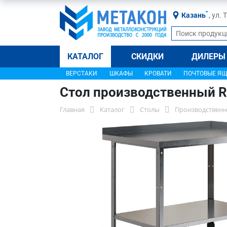
Казань
, ул.
КАТАЛОГ
СКИДКИ
ДИЛЕРЫ
ВЕРСТАКИ
ШКАФЫ
КРОВАТИ
ПОЧТОВЫЕ Я
Стол производственный R
Главная
Каталог
Столы
Производственн