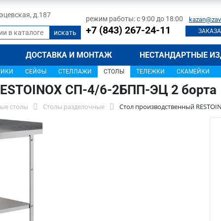
 Тэцевская, д.187
режим работы: с 9:00 до 18:00
kazan@zav
+7 (843) 267-24-11
ЗАКАЗА
ДОСТАВКА И МОНТАЖ
НЕСТАНДАРТНЫЕ ИЗ
ЩИКИ
СЕЙФЫ
СТЕЛЛАЖИ
СТОЛЫ
ТЕЛЕЖКИ
СКАМЕЙКИ
ESTOINOX СП-4/6-2БПП-ЭЦ 2 борта
ые столы
Столы разделочные
Стол производственный RESTOIN