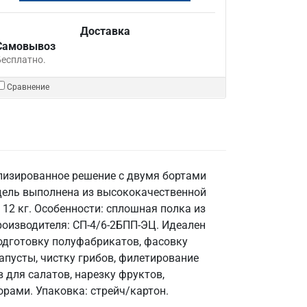
Доставка
Самовывоз
Бесплатно.
Сравнение
лизированное решение с двумя бортами
одель выполнена из высококачественной
12 кг. Особенности: сплошная полка из
производителя: СП-4/6-2БПП-ЭЦ. Идеален
подготовку полуфабрикатов, фасовку
апусты, чистку грибов, филетирование
 для салатов, нарезку фруктов,
орами. Упаковка: стрейч/картон.