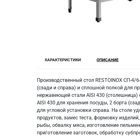
ХАРАКТЕРИСТИКИ
ОПИСАНИЕ
Производственный стол RESTOINOX СП-4/6
(сзади и справа) и сплошной полкой для п
нержавеющей стали AISI 430 (столешница) 
AISI 430 для хранения посуды, 2 борта (сз
для угловой установки справа. На столе у
продуктов, замес теста, формовку изделий
рыбы, обвалку мяса, изготовление пельмен
приготовление заготовок, обработку субпр