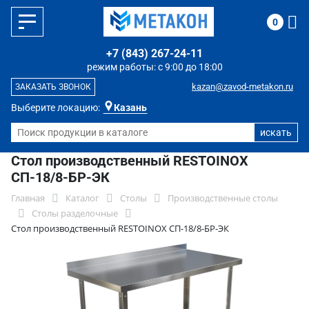
0
+7 (843) 267-24-11
режим работы: с 9:00 до 18:00
kazan@zavod-metakon.ru
ЗАКАЗАТЬ ЗВОНОК
Выберите локацию:
Казань
Стол производственный RESTOINOX
СП-18/8-БР-ЭК
Главная
Каталог
Столы
Производственные столы
Столы разделочные
Стол производственный RESTOINOX СП-18/8-БР-ЭК