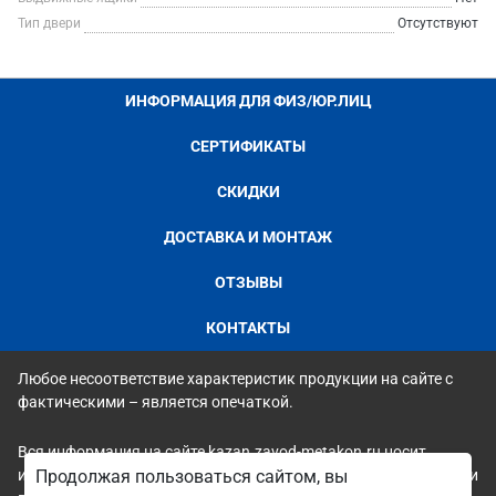
Тип двери
Отсутствуют
ИНФОРМАЦИЯ ДЛЯ ФИЗ/ЮР.ЛИЦ
СЕРТИФИКАТЫ
СКИДКИ
ДОСТАВКА И МОНТАЖ
ОТЗЫВЫ
КОНТАКТЫ
Любое несоответствие характеристик продукции на сайте с
фактическими – является опечаткой.
Вся информация на сайте kazan.zavod-metakon.ru носит
исключительно ознакомительный и справочный характер и ни
Продолжая пользоваться сайтом, вы