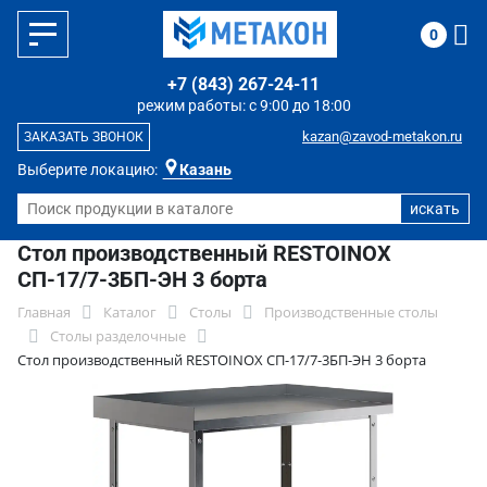
0
+7 (843) 267-24-11
режим работы: с 9:00 до 18:00
kazan@zavod-metakon.ru
ЗАКАЗАТЬ ЗВОНОК
Выберите локацию:
Казань
Стол производственный RESTOINOX
СП-17/7-3БП-ЭН 3 борта
Главная
Каталог
Столы
Производственные столы
Столы разделочные
Стол производственный RESTOINOX СП-17/7-3БП-ЭН 3 борта