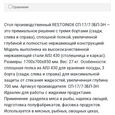
Сравнение
Стол производственный RESTOINOX СП-17/7-3БП-ЭН —
это премиальное решение с тремя бортами (сзади,
слева и справа), сплошной полкой, увеличенной
глубиной и полностью нержавеющей конструкцией.
Модель выполнена из высококачественной
нержавеющей стали AISI 430 (столешница и каркас).
Размеры: 1700x700x850 мм. Вес: 27 кг. Особенности:
сплошная полка из AISI 430 для хранения посуды, 3
борта (сзади, слева и справа) для максимальной
защиты от стекания жидкостей, увеличенная глубина
700 мм. Артикул производителя: СП-17/7-3БП-ЭН.
Идеален для работы с жидкими продуктами.
Применение: разделка мяса и рыбы, нарезка овощей,
подготовка полуфабрикатов, фасовка продуктов.
Используется в мясных, рыбных, овощных цехах,