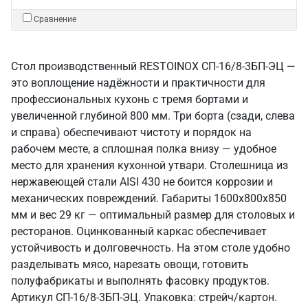
Сравнение
Стол производственный RESTOINOX СП-16/8-3БП-ЭЦ —
это воплощение надёжности и практичности для
профессиональных кухонь с тремя бортами и
увеличенной глубиной 800 мм. Три борта (сзади, слева
и справа) обеспечивают чистоту и порядок на
рабочем месте, а сплошная полка внизу — удобное
место для хранения кухонной утвари. Столешница из
нержавеющей стали AISI 430 не боится коррозии и
механических повреждений. Габариты 1600x800x850
мм и вес 29 кг — оптимальный размер для столовых и
ресторанов. Оцинкованный каркас обеспечивает
устойчивость и долговечность. На этом столе удобно
разделывать мясо, нарезать овощи, готовить
полуфабрикаты и выполнять фасовку продуктов.
Артикул СП-16/8-3БП-ЭЦ. Упаковка: стрейч/картон.