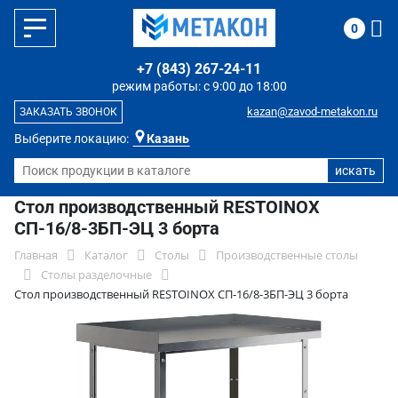
0
+7 (843) 267-24-11
режим работы: с 9:00 до 18:00
kazan@zavod-metakon.ru
ЗАКАЗАТЬ ЗВОНОК
Выберите локацию:
Казань
Стол производственный RESTOINOX
СП-16/8-3БП-ЭЦ 3 борта
Главная
Каталог
Столы
Производственные столы
Столы разделочные
Стол производственный RESTOINOX СП-16/8-3БП-ЭЦ 3 борта