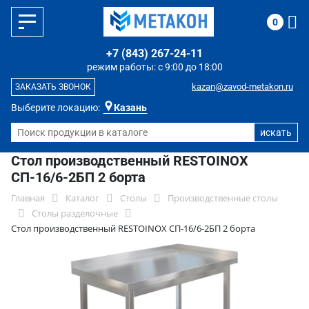
0
+7 (843) 267-24-11
режим работы: с 9:00 до 18:00
kazan@zavod-metakon.ru
ЗАКАЗАТЬ ЗВОНОК
Выберите локацию:
Казань
Стол производственный RESTOINOX
СП-16/6-2БП 2 борта
Главная
Каталог
Столы
Производственные столы
Столы разделочные
Стол производственный RESTOINOX СП-16/6-2БП 2 борта