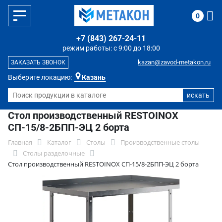
0
+7 (843) 267-24-11
режим работы: с 9:00 до 18:00
kazan@zavod-metakon.ru
ЗАКАЗАТЬ ЗВОНОК
Выберите локацию:
Казань
Стол производственный RESTOINOX
СП-15/8-2БПП-ЭЦ 2 борта
Главная
Каталог
Столы
Производственные столы
Столы разделочные
Стол производственный RESTOINOX СП-15/8-2БПП-ЭЦ 2 борта