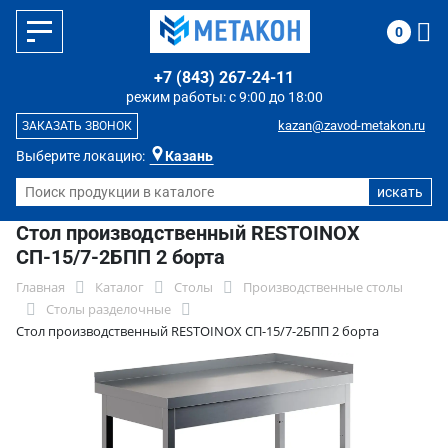
0
+7 (843) 267-24-11
режим работы: с 9:00 до 18:00
kazan@zavod-metakon.ru
ЗАКАЗАТЬ ЗВОНОК
Выберите локацию:
Казань
Стол производственный RESTOINOX
СП-15/7-2БПП 2 борта
Главная
Каталог
Столы
Производственные столы
Столы разделочные
Стол производственный RESTOINOX СП-15/7-2БПП 2 борта