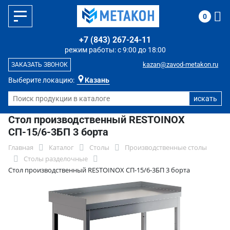
0
+7 (843) 267-24-11
режим работы: с 9:00 до 18:00
kazan@zavod-metakon.ru
ЗАКАЗАТЬ ЗВОНОК
Выберите локацию:
Казань
Стол производственный RESTOINOX
СП-15/6-3БП 3 борта
Главная
Каталог
Столы
Производственные столы
Столы разделочные
Стол производственный RESTOINOX СП-15/6-3БП 3 борта