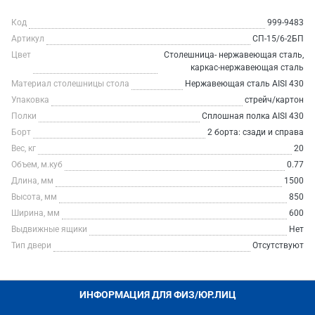
Код
999-9483
Артикул
СП-15/6-2БП
Цвет
Столешница- нержавеющая сталь,
каркас-нержавеющая сталь
Материал столешницы стола
Нержавеющая сталь AISI 430
Упаковка
стрейч/картон
Полки
Сплошная полка AISI 430
Борт
2 борта: сзади и справа
Вес, кг
20
Объем, м.куб
0.77
Длина, мм
1500
Высота, мм
850
Ширина, мм
600
Выдвижные ящики
Нет
Тип двери
Отсутствуют
ИНФОРМАЦИЯ ДЛЯ ФИЗ/ЮР.ЛИЦ