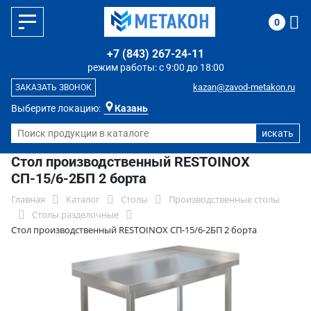
0
+7 (843) 267-24-11
режим работы: с 9:00 до 18:00
kazan@zavod-metakon.ru
ЗАКАЗАТЬ ЗВОНОК
Выберите локацию:
Казань
Стол производственный RESTOINOX
СП-15/6-2БП 2 борта
Главная
Каталог
Столы
Производственные столы
Столы разделочные
Стол производственный RESTOINOX СП-15/6-2БП 2 борта