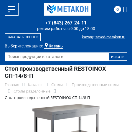
0
+7 (843) 267-24-11
режим работы: с 9:00 до 18:00
kazan@zavod-metakon.ru
ЗАКАЗАТЬ ЗВОНОК
Выберите локацию:
Казань
Стол производственный RESTOINOX
СП-14/8-П
Главная
Каталог
Столы
Производственные столы
Столы разделочные
Стол производственный RESTOINOX СП-14/8-П