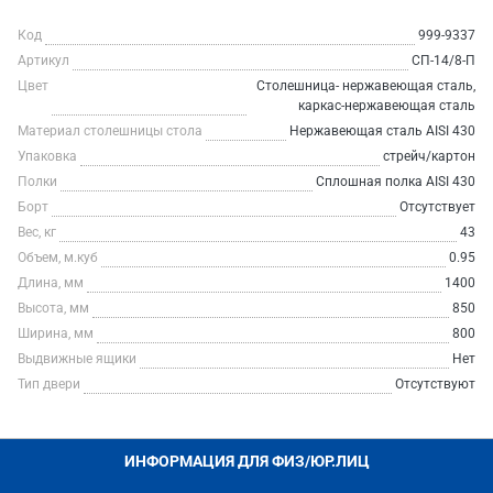
Код
999-9337
Артикул
СП-14/8-П
Цвет
Столешница- нержавеющая сталь,
каркас-нержавеющая сталь
Материал столешницы стола
Нержавеющая сталь AISI 430
Упаковка
стрейч/картон
Полки
Сплошная полка AISI 430
Борт
Отсутствует
Вес, кг
43
Объем, м.куб
0.95
Длина, мм
1400
Высота, мм
850
Ширина, мм
800
Выдвижные ящики
Нет
Тип двери
Отсутствуют
ИНФОРМАЦИЯ ДЛЯ ФИЗ/ЮР.ЛИЦ