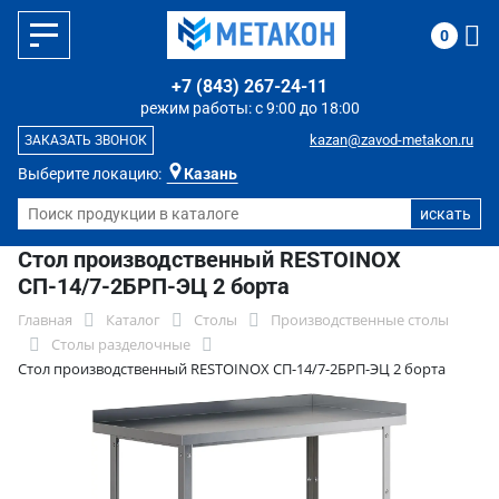
0
+7 (843) 267-24-11
режим работы: с 9:00 до 18:00
kazan@zavod-metakon.ru
ЗАКАЗАТЬ ЗВОНОК
Выберите локацию:
Казань
Стол производственный RESTOINOX
СП-14/7-2БРП-ЭЦ 2 борта
Главная
Каталог
Столы
Производственные столы
Столы разделочные
Стол производственный RESTOINOX СП-14/7-2БРП-ЭЦ 2 борта