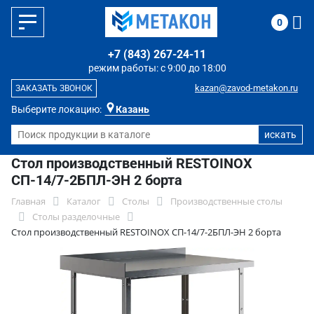
0
+7 (843) 267-24-11
режим работы: с 9:00 до 18:00
kazan@zavod-metakon.ru
ЗАКАЗАТЬ ЗВОНОК
Выберите локацию:
Казань
Стол производственный RESTOINOX
СП-14/7-2БПЛ-ЭН 2 борта
Главная
Каталог
Столы
Производственные столы
Столы разделочные
Стол производственный RESTOINOX СП-14/7-2БПЛ-ЭН 2 борта