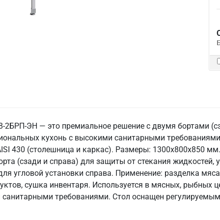
-2БРП-ЭН — это премиальное решение с двумя бортами (сз
сиональных кухонь с высокими санитарными требованиями
I 430 (столешница и каркас). Размеры: 1300x800x850 мм. В
борта (сзади и справа) для защиты от стекания жидкостей,
для угловой установки справа. Применение: разделка мяса
ктов, сушка инвентаря. Используется в мясных, рыбных це
 санитарными требованиями. Стол оснащен регулируемыми