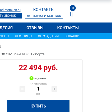
0
КОНТАКТЫ
od-metakon.ru
ТЬ ЗВОНОК
ДОСТАВКА И МОНТАЖ
ДЕЛИЯ
ОТЗЫВЫ
КОНТАКТЫ
УРНЫ
ЛЕСТНИЦЫ
ОГРАЖДЕНИЯ
ВЕШАЛКИ
а
OX СП-13/8-2БРП-ЭН 2 борта
22 494 руб.
под заказ
Количество
шт
КУПИТЬ