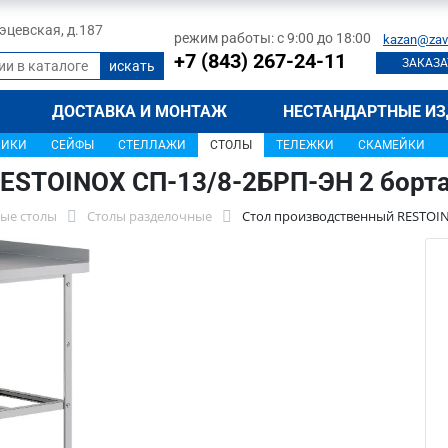
 Тэцевская, д.187
режим работы: с 9:00 до 18:00
kazan@zav
+7 (843) 267-24-11
ЗАКАЗА
ДОСТАВКА И МОНТАЖ
НЕСТАНДАРТНЫЕ ИЗ
ЩИКИ
СЕЙФЫ
СТЕЛЛАЖИ
СТОЛЫ
ТЕЛЕЖКИ
СКАМЕЙКИ
ESTOINOX СП-13/8-2БРП-ЭН 2 борт
ые столы
Столы разделочные
Стол производственный RESTOIN