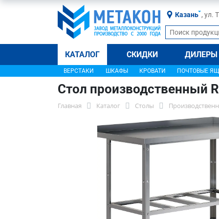
Казань
, ул.
КАТАЛОГ
СКИДКИ
ДИЛЕРЫ
ВЕРСТАКИ
ШКАФЫ
КРОВАТИ
ПОЧТОВЫЕ Я
Стол производственный R
Главная
Каталог
Столы
Производственн