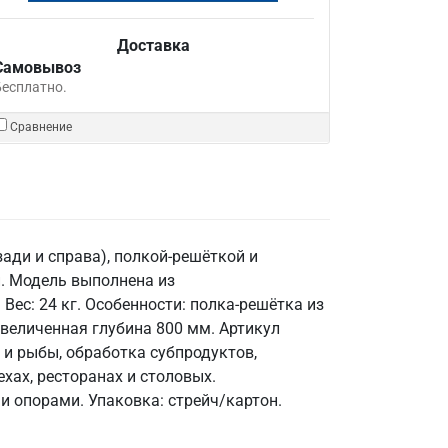
Доставка
Самовывоз
Бесплатно.
Сравнение
ади и справа), полкой-решёткой и
. Модель выполнена из
ес: 24 кг. Особенности: полка-решётка из
 увеличенная глубина 800 мм. Артикул
 и рыбы, обработка субпродуктов,
хах, ресторанах и столовых.
 опорами. Упаковка: стрейч/картон.