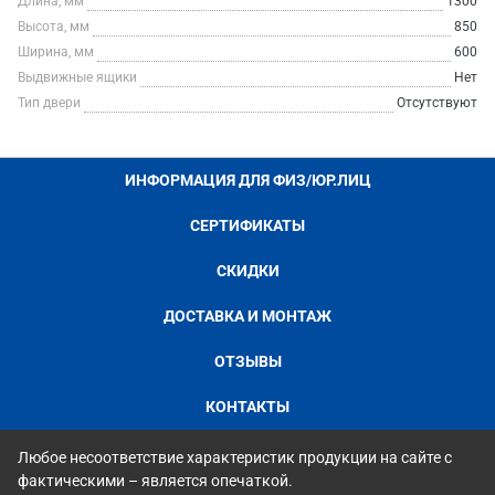
Длина, мм
1300
Высота, мм
850
Ширина, мм
600
Выдвижные ящики
Нет
Тип двери
Отсутствуют
ИНФОРМАЦИЯ ДЛЯ ФИЗ/ЮР.ЛИЦ
СЕРТИФИКАТЫ
СКИДКИ
ДОСТАВКА И МОНТАЖ
ОТЗЫВЫ
КОНТАКТЫ
Любое несоответствие характеристик продукции на сайте с
фактическими – является опечаткой.