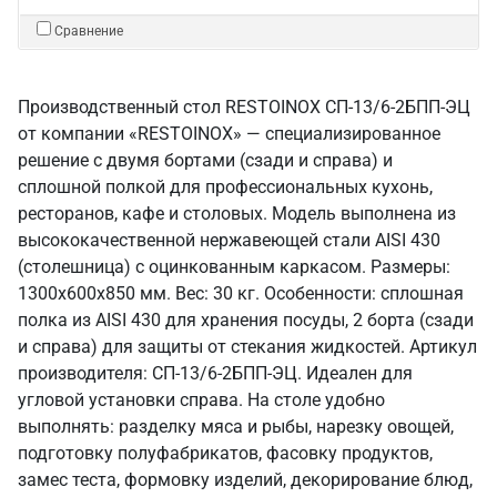
Сравнение
Производственный стол RESTOINOX СП-13/6-2БПП-ЭЦ
от компании «RESTOINOX» — специализированное
решение с двумя бортами (сзади и справа) и
сплошной полкой для профессиональных кухонь,
ресторанов, кафе и столовых. Модель выполнена из
высококачественной нержавеющей стали AISI 430
(столешница) с оцинкованным каркасом. Размеры:
1300x600x850 мм. Вес: 30 кг. Особенности: сплошная
полка из AISI 430 для хранения посуды, 2 борта (сзади
и справа) для защиты от стекания жидкостей. Артикул
производителя: СП-13/6-2БПП-ЭЦ. Идеален для
угловой установки справа. На столе удобно
выполнять: разделку мяса и рыбы, нарезку овощей,
подготовку полуфабрикатов, фасовку продуктов,
замес теста, формовку изделий, декорирование блюд,