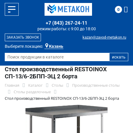
0
+7 (843) 267-24-11
режим работы: с 9:00 до 18:00
kazan@zavod-metakon.ru
ЗАКАЗАТЬ ЗВОНОК
Выберите локацию:
Казань
Стол производственный RESTOINOX
СП-13/6-2БПП-ЭЦ 2 борта
Главная
Каталог
Столы
Производственные столы
Столы разделочные
Стол производственный RESTOINOX СП-13/6-2БПП-ЭЦ 2 борта