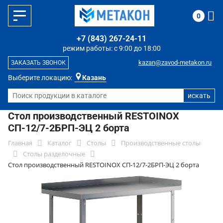
0
+7 (843) 267-24-11
режим работы: с 9:00 до 18:00
kazan@zavod-metakon.ru
ЗАКАЗАТЬ ЗВОНОК
Выберите локацию:
Казань
Стол производственный RESTOINOX
СП-12/7-2БРП-ЭЦ 2 борта
Главная
Каталог
Столы
Производственные столы
Столы разделочные
Стол производственный RESTOINOX СП-12/7-2БРП-ЭЦ 2 борта