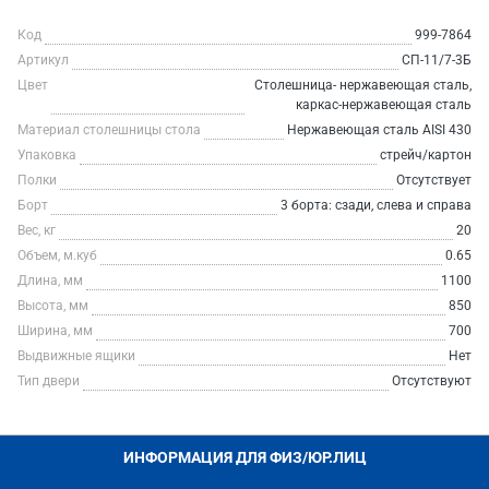
Код
999-7864
Артикул
СП-11/7-3Б
Цвет
Столешница- нержавеющая сталь,
каркас-нержавеющая сталь
Материал столешницы стола
Нержавеющая сталь AISI 430
Упаковка
стрейч/картон
Полки
Отсутствует
Борт
3 борта: сзади, слева и справа
Вес, кг
20
Объем, м.куб
0.65
Длина, мм
1100
Высота, мм
850
Ширина, мм
700
Выдвижные ящики
Нет
Тип двери
Отсутствуют
ИНФОРМАЦИЯ ДЛЯ ФИЗ/ЮР.ЛИЦ