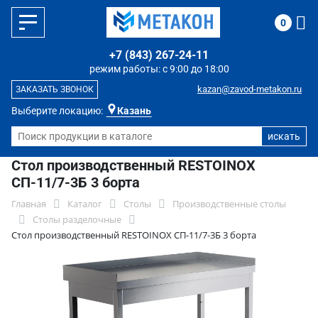
0
+7 (843) 267-24-11
режим работы: с 9:00 до 18:00
kazan@zavod-metakon.ru
ЗАКАЗАТЬ ЗВОНОК
Выберите локацию:
Казань
Стол производственный RESTOINOX
СП-11/7-3Б 3 борта
Главная
Каталог
Столы
Производственные столы
Столы разделочные
Стол производственный RESTOINOX СП-11/7-3Б 3 борта