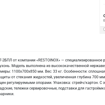
-2БПЛ от компании «RESTOINOX» — специализированное ре
хонь. Модель выполнена из высококачественной нержавею
меры: 1100x700x850 мм. Вес: 33 кг. Особенности: сплошная
ащиты от стекания жидкостей, увеличенная глубина 700 мм
щен регулируемыми опорами. Упаковка: стрейч/картон. С 
дские, тележки сервировочные, подставки для гастроёмко
варники.