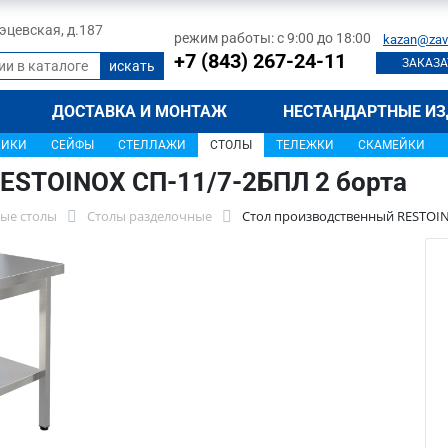
 Тэцевская, д.187
режим работы: с 9:00 до 18:00
kazan@zav
+7 (843) 267-24-11
ЗАКАЗА
ДОСТАВКА И МОНТАЖ
НЕСТАНДАРТНЫЕ ИЗ
ЩИКИ
СЕЙФЫ
СТЕЛЛАЖИ
СТОЛЫ
ТЕЛЕЖКИ
СКАМЕЙКИ
ESTOINOX СП-11/7-2БПЛ 2 борта
ые столы
Столы разделочные
Стол производственный RESTOIN