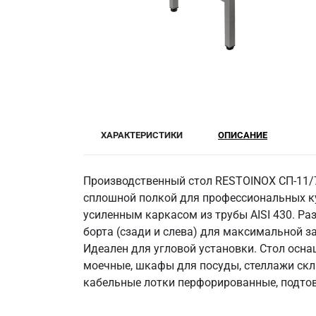
ХАРАКТЕРИСТИКИ
ОПИСАНИЕ
Производственный стол RESTOINOX СП-11/7
сплошной полкой для профессиональных ку
усиленным каркасом из трубы AISI 430. Раз
борта (сзади и слева) для максимальной з
Идеален для угловой установки. Стол осна
моечные, шкафы для посуды, стеллажи скла
кабельные лотки перфорированные, подто