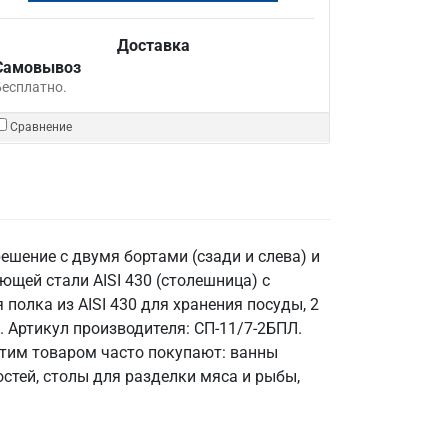
Доставка
Самовывоз
Бесплатно.
Сравнение
шение с двумя бортами (сзади и слева) и
щей стали AISI 430 (столешница) с
 полка из AISI 430 для хранения посуды, 2
. Артикул производителя: СП-11/7-2БПЛ.
этим товаром часто покупают: ванны
стей, столы для разделки мяса и рыбы,