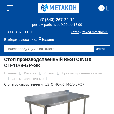
0
+7 (843) 267-24-11
режим работы: с 9:00 до 18:00
kazan@zavod-metakon.ru
ЗАКАЗАТЬ ЗВОНОК
Выберите локацию:
Казань
Стол производственный RESTOINOX
СП-10/8-БР-ЭК
Главная
Каталог
Столы
Производственные столы
Столы разделочные
Стол производственный RESTOINOX СП-10/8-БР-ЭК