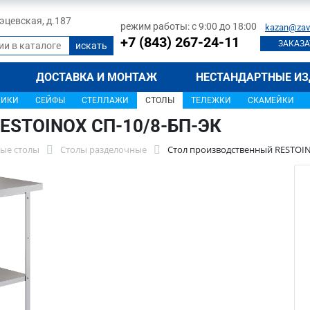
 Тэцевская, д.187
режим работы: с 9:00 до 18:00
kazan@zav
+7 (843) 267-24-11
ЗАКАЗА
ДОСТАВКА И МОНТАЖ
НЕСТАНДАРТНЫЕ ИЗ
ЩИКИ
СЕЙФЫ
СТЕЛЛАЖИ
СТОЛЫ
ТЕЛЕЖКИ
СКАМЕЙКИ
RESTOINOX СП-10/8-БП-ЭК
ые столы
Столы разделочные
Стол производственный RESTOIN