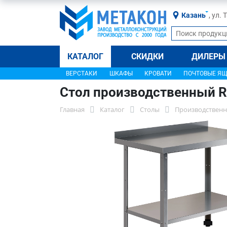
Казань
, ул.
КАТАЛОГ
СКИДКИ
ДИЛЕРЫ
ВЕРСТАКИ
ШКАФЫ
КРОВАТИ
ПОЧТОВЫЕ Я
Стол производственный 
Главная
Каталог
Столы
Производственн