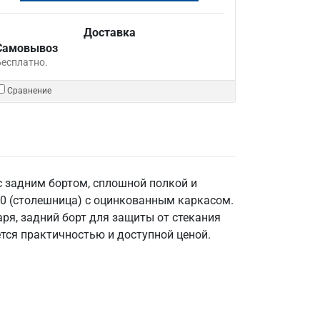
Доставка
Самовывоз
Бесплатно.
Сравнение
 задним бортом, сплошной полкой и
30 (столешница) с оцинкованным каркасом.
аря, задний борт для защиты от стекания
ется практичностью и доступной ценой.