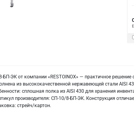
-БП-ЭК от компании «RESTOINOX» — практичное решение с
олнена из высококачественной нержавеющей стали AISI 4
бенности: сплошная полка из AISI 430 для хранения инвент
ртикул производителя: СП-10/8-БП-ЭК. Конструкция отлича
ковка: стрейч/картон.