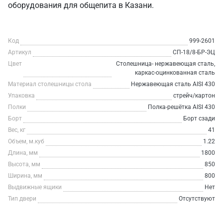
оборудования для общепита в Казани.
Код
999-2601
Артикул
СП-18/8-БР-ЭЦ
Цвет
Столешница- нержавеющая сталь,
каркас-оцинкованная сталь
Материал столешницы стола
Нержавеющая сталь AISI 430
Упаковка
стрейч/картон
Полки
Полка-решётка AISI 430
Борт
Борт сзади
Вес, кг
41
Объем, м.куб
1.22
Длина, мм
1800
Высота, мм
850
Ширина, мм
800
Выдвижные ящики
Нет
Тип двери
Отсутствуют