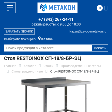
0
+7 (843) 267-24-11
режим работы: с 9:00 до 18:00
kazan@zavod-metakon.ru
ЗАКАЗАТЬ ЗВОНОК
Выберите локацию:
Казань
Стол RESTOINOX СП-18/8-БР-ЭЦ
Главная
Каталог
Столы
Производственные столы
Столы разделочные
Стол RESTOINOX СП-18/8-БР-ЭЦ