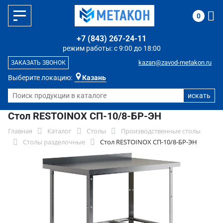
0
+7 (843) 267-24-11
режим работы: с 9:00 до 18:00
kazan@zavod-metakon.ru
ЗАКАЗАТЬ ЗВОНОК
Выберите локацию:
Казань
Стол RESTOINOX СП-10/8-БР-ЭН
Главная
Каталог
Столы
Производственные столы
Столы разделочные
Стол RESTOINOX СП-10/8-БР-ЭН