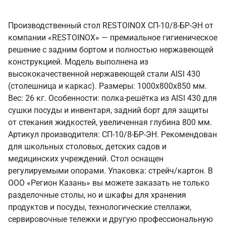
Производственный стол RESTOINOX СП-10/8-БР-ЭН от
компании «RESTOINOX» — премиальное гигиеническое
решение с задним бортом и полностью нержавеющей
конструкцией. Модель выполнена из
высококачественной нержавеющей стали AISI 430
(столешница и каркас). Размеры: 1000x800x850 мм.
Вес: 26 кг. Особенности: полка-решётка из AISI 430 для
сушки посуды и инвентаря, задний борт для защиты
от стекания жидкостей, увеличенная глубина 800 мм.
Артикул производителя: СП-10/8-БР-ЭН. Рекомендован
для школьных столовых, детских садов и
медицинских учреждений. Стол оснащен
регулируемыми опорами. Упаковка: стрейч/картон. В
ООО «Регион Казань» вы можете заказать не только
разделочные столы, но и шкафы для хранения
продуктов и посуды, технологические стеллажи,
сервировочные тележки и другую профессиональную