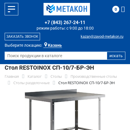
0
+7 (843) 267-24-11
режим работы: с 9:00 до 18:00
kazan@zavod-metakon.ru
ЗАКАЗАТЬ ЗВОНОК
Выберите локацию:
Казань
Стол RESTOINOX СП-10/7-БР-ЭН
Главная
Каталог
Столы
Производственные столы
Столы разделочные
Стол RESTOINOX СП-10/7-БР-ЭН