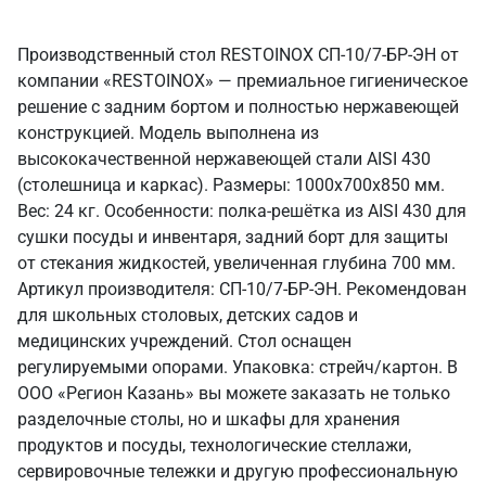
Производственный стол RESTOINOX СП-10/7-БР-ЭН от
компании «RESTOINOX» — премиальное гигиеническое
решение с задним бортом и полностью нержавеющей
конструкцией. Модель выполнена из
высококачественной нержавеющей стали AISI 430
(столешница и каркас). Размеры: 1000x700x850 мм.
Вес: 24 кг. Особенности: полка-решётка из AISI 430 для
сушки посуды и инвентаря, задний борт для защиты
от стекания жидкостей, увеличенная глубина 700 мм.
Артикул производителя: СП-10/7-БР-ЭН. Рекомендован
для школьных столовых, детских садов и
медицинских учреждений. Стол оснащен
регулируемыми опорами. Упаковка: стрейч/картон. В
ООО «Регион Казань» вы можете заказать не только
разделочные столы, но и шкафы для хранения
продуктов и посуды, технологические стеллажи,
сервировочные тележки и другую профессиональную