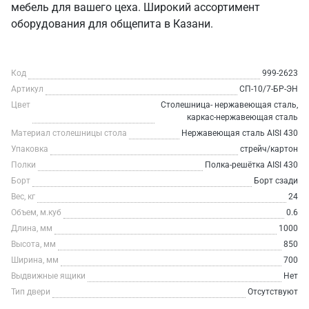
мебель для вашего цеха. Широкий ассортимент
оборудования для общепита в Казани.
Код
999-2623
Артикул
СП-10/7-БР-ЭН
Цвет
Столешница- нержавеющая сталь,
каркас-нержавеющая сталь
Материал столешницы стола
Нержавеющая сталь AISI 430
Упаковка
стрейч/картон
Полки
Полка-решётка AISI 430
Борт
Борт сзади
Вес, кг
24
Объем, м.куб
0.6
Длина, мм
1000
Высота, мм
850
Ширина, мм
700
Выдвижные ящики
Нет
Тип двери
Отсутствуют