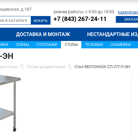
 Тэцевская, д.187
режим работы: с 9:00 до 18:00
kazan@zav
+7 (843) 267-24-11
ЗАКАЗА
ДОСТАВКА И МОНТАЖ
НЕСТАНДАРТНЫЕ ИЗ
ЩИКИ
СЕЙФЫ
СТЕЛЛАЖИ
СТОЛЫ
ТЕЛЕЖКИ
СКАМЕЙКИ
-ЭН
ые столы
Столы разделочные
Стол RESTOINOX СП-7/7-П-ЭН