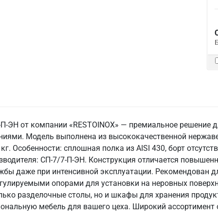
-П-ЭН от компании «RESTOINOX» — премиальное решение 
иями. Модель выполнена из высококачественной нержавею
 кг. Особенности: сплошная полка из AISI 430, борт отсут
зводителя: СП-7/7-П-ЭН. Конструкция отличается повышен
ужбы даже при интенсивной эксплуатации. Рекомендован д
гулируемыми опорами для установки на неровных поверхно
лько разделочные столы, но и шкафы для хранения продукт
ональную мебель для вашего цеха. Широкий ассортимент 