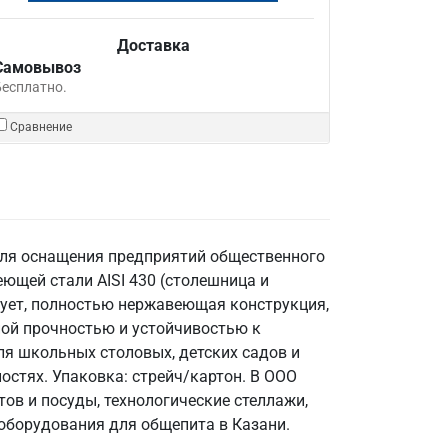
Доставка
Самовывоз
Бесплатно.
Сравнение
для оснащения предприятий общественного
щей стали AISI 430 (столешница и
ствует, полностью нержавеющая конструкция,
ной прочностью и устойчивостью к
ля школьных столовых, детских садов и
стях. Упаковка: стрейч/картон. В ООО
ов и посуды, технологические стеллажи,
оборудования для общепита в Казани.