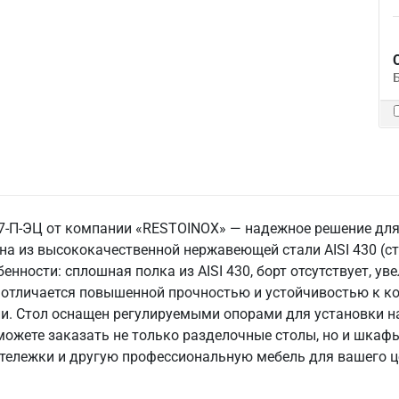
7-П-ЭЦ от компании «RESTOINOX» — надежное решение дл
а из высококачественной нержавеющей стали AISI 430 (ст
бенности: сплошная полка из AISI 430, борт отсутствует, у
 отличается повышенной прочностью и устойчивостью к ко
и. Стол оснащен регулируемыми опорами для установки на
можете заказать не только разделочные столы, но и шкафы
 тележки и другую профессиональную мебель для вашего 