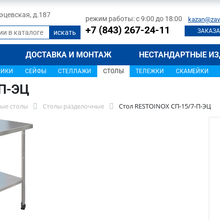
 Тэцевская, д.187
режим работы: с 9:00 до 18:00
kazan@zav
+7 (843) 267-24-11
ЗАКАЗА
ДОСТАВКА И МОНТАЖ
НЕСТАНДАРТНЫЕ ИЗ
ЩИКИ
СЕЙФЫ
СТЕЛЛАЖИ
СТОЛЫ
ТЕЛЕЖКИ
СКАМЕЙКИ
-П-ЭЦ
ые столы
Столы разделочные
Стол RESTOINOX СП-15/7-П-ЭЦ