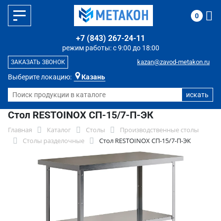
0
+7 (843) 267-24-11
режим работы: с 9:00 до 18:00
kazan@zavod-metakon.ru
ЗАКАЗАТЬ ЗВОНОК
Выберите локацию:
Казань
Стол RESTOINOX СП-15/7-П-ЭК
Главная
Каталог
Столы
Производственные столы
Столы разделочные
Стол RESTOINOX СП-15/7-П-ЭК