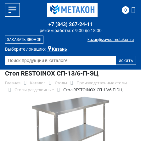
0
+7 (843) 267-24-11
режим работы: с 9:00 до 18:00
kazan@zavod-metakon.ru
ЗАКАЗАТЬ ЗВОНОК
Выберите локацию:
Казань
Стол RESTOINOX СП-13/6-П-ЭЦ
Главная
Каталог
Столы
Производственные столы
Столы разделочные
Стол RESTOINOX СП-13/6-П-ЭЦ