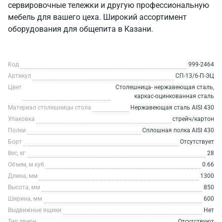
сервировочные тележки и другую профессиональную
мебель для вашего цеха. Широкий ассортимент
оборудования для общепита в Казани.
Код
999-2464
Артикул
СП-13/6-П-ЭЦ
Цвет
Столешница- нержавеющая сталь,
каркас-оцинкованная сталь
Материал столешницы стола
Нержавеющая сталь AISI 430
Упаковка
стрейч/картон
Полки
Сплошная полка AISI 430
Борт
Отсутствует
Вес, кг
28
Объем, м.куб
0.66
Длина, мм
1300
Высота, мм
850
Ширина, мм
600
Выдвижные ящики
Нет
Тип двери
Отсутствуют