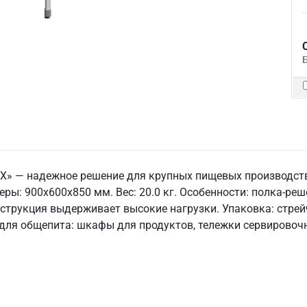
X» — надежное решение для крупных пищевых производств
ры: 900x600x850 мм. Вес: 20.0 кг. Особенности: полка-реше
нструкция выдерживает высокие нагрузки. Упаковка: стрей
для общепита: шкафы для продуктов, тележки сервировочны