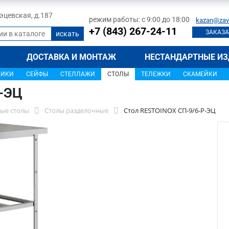
 Тэцевская, д.187
режим работы: с 9:00 до 18:00
kazan@zav
+7 (843) 267-24-11
ЗАКАЗА
ДОСТАВКА И МОНТАЖ
НЕСТАНДАРТНЫЕ ИЗ
ЩИКИ
СЕЙФЫ
СТЕЛЛАЖИ
СТОЛЫ
ТЕЛЕЖКИ
СКАМЕЙКИ
Р-ЭЦ
ые столы
Столы разделочные
Стол RESTOINOX СП-9/6-Р-ЭЦ