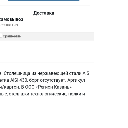
Доставка
Самовывоз
Бесплатно.
Сравнение
. Столешница из нержавеющей стали AISI
тка AISI 430, борт отсутствует. Артикул
ч/картон. В ООО «Регион Казань»
е, стеллажи технологические, полки и