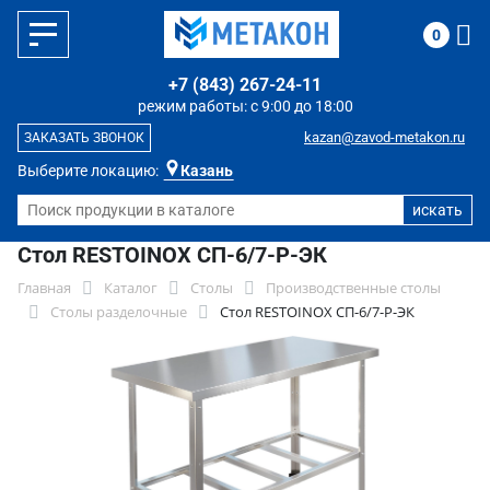
0
+7 (843) 267-24-11
режим работы: с 9:00 до 18:00
kazan@zavod-metakon.ru
ЗАКАЗАТЬ ЗВОНОК
Выберите локацию:
Казань
Стол RESTOINOX СП-6/7-Р-ЭК
Главная
Каталог
Столы
Производственные столы
Столы разделочные
Стол RESTOINOX СП-6/7-Р-ЭК