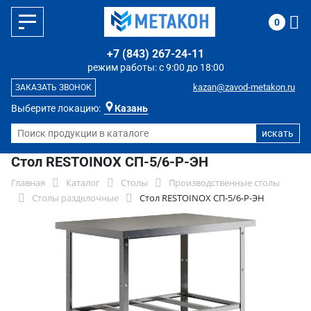
0
+7 (843) 267-24-11
режим работы: с 9:00 до 18:00
kazan@zavod-metakon.ru
ЗАКАЗАТЬ ЗВОНОК
Выберите локацию:
Казань
Стол RESTOINOX СП-5/6-Р-ЭН
Главная
Каталог
Столы
Производственные столы
Столы разделочные
Стол RESTOINOX СП-5/6-Р-ЭН